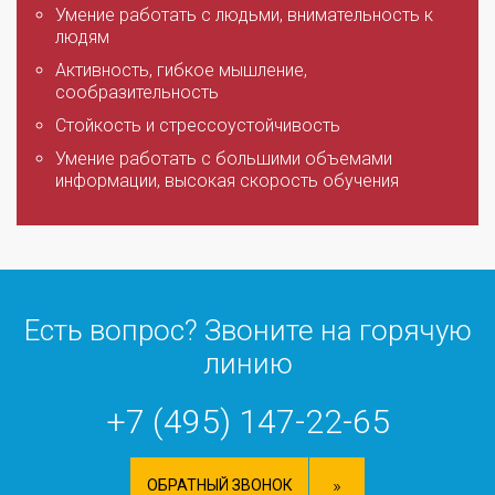
Умение работать с людьми, внимательность к
людям
Активность, гибкое мышление,
сообразительность
Стойкость и стрессоустойчивость
Умение работать с большими объемами
информации, высокая скорость обучения
Есть вопрос? Звоните на горячую
линию
+7 (495) 147-22-65
ОБРАТНЫЙ ЗВОНОК