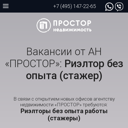
+7 (495) 147-22-65
Вакансии от АН
«ПРОСТОР»:
Риэлтор без
опыта (стажер)
В связи с открытием новых офисов агентству
недвижимости «ПРОСТОР» требуются:
Риэлторы без опыта работы
(стажеры)