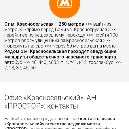
От м. Красносельская – 250 метров
>>> выйти из
метро >>> прямо перед Вами ул. Краснопрудная >>>
перейти ее по пешеходному переходу >>> пройти 100
метров вдоль улицы Нижняя Красносельская >>>
Повернуть налево >>> Через 50 метров вы на месте!
Рядом с м. Красносельская проходят следующие
маршруты общественного наземного транспорта
:
автобус >>> 40, 440, с633, т14, т41, н15, троллейбус >>>
7, 13, 37, 45, 50
Офис «Красносельский», АН
«ПРОСТОР»: контакты
На этой странице представлены все
контакты офиса
«Красносельский» агентства недвижимости
«ПРОСТОР»
: адрес, расположение на карте, телефоны,