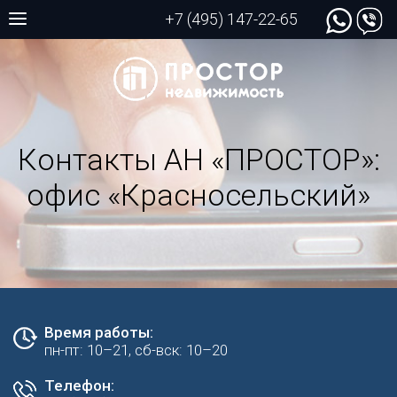
+7 (495) 147-22-65
Контакты АН «ПРОСТОР»:
офис «Красносельский»
Время работы:
пн-пт: 10–21, сб-вск: 10–20
Телефон: