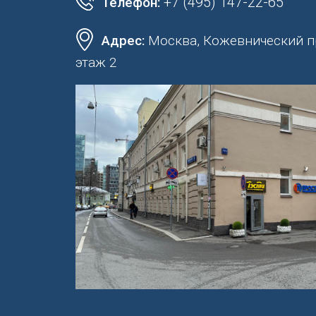
+7 (495) 147-22-65
Телефон:
Адрес:
Москва, Кожевнический про
этаж 2