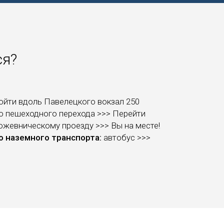
ся?
ойти вдоль Павелецкого вокзал 250
о пешеходного перехода >>> Перейти
ожевническому проезду >>> Вы на месте!
 наземного транспорта:
автобус >>>