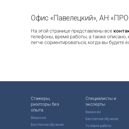
Офис «Павелецкий», АН «ПРО
На этой странице представлены все
конта
телефоны, время работы, а также описано, 
легче сориентироваться, когда вы будете е
Стажеры,
Специалисты и
риэлторы без
эксперты
опыта
Вакансии
Вакансии
Бесплатное обучение
Бесплатное обучение
Условия работы