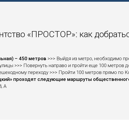
ентство «ПРОСТОР»: как добрать
ьная) – 450 метров
>>> Выйдя из метро, необходимо пр
лицы >>> Повернуть направо и пройти еще 100 метров д
ешеходному переходу >>> Пройти 100 метров прямо по К
цкий» проходят следующие маршруты общественного
8, А