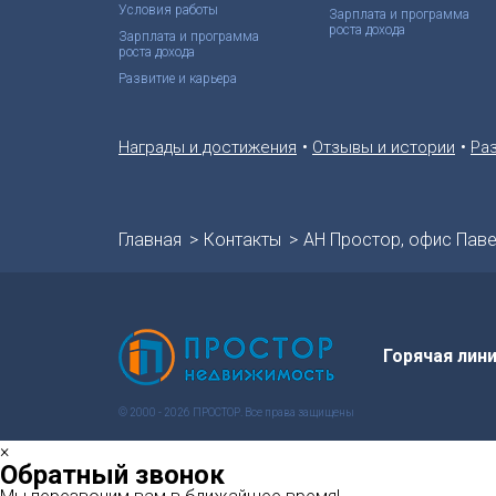
Условия работы
Зарплата и программа
роста дохода
Зарплата и программа
роста дохода
Развитие и карьера
•
•
Награды и достижения
Отзывы и истории
Ра
Главная
Контакты
АН Простор, офис Пав
Горячая лин
© 2000 - 2026 ПРОСТОР. Все права защищены
×
Обратный звонок